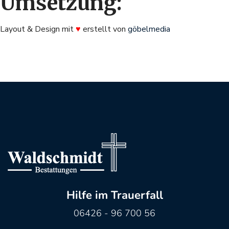
Umsetzung:
Layout & Design mit
♥
erstellt von
göbelmedia
Hilfe im Trauerfall
06426 - 96 700 56