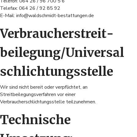
Telefon: 064 26 / 96 700 5 6
Telefax: 064 26 / 92 85 92
E-Mail: info@waldschmidt-bestattungen.de
Verbraucher­streit­
beilegung/Universal­
schlichtungs­stelle
Wir sind nicht bereit oder verpflichtet, an
Streitbeilegungsverfahren vor einer
Verbraucherschlichtungsstelle teilzunehmen.
Technische