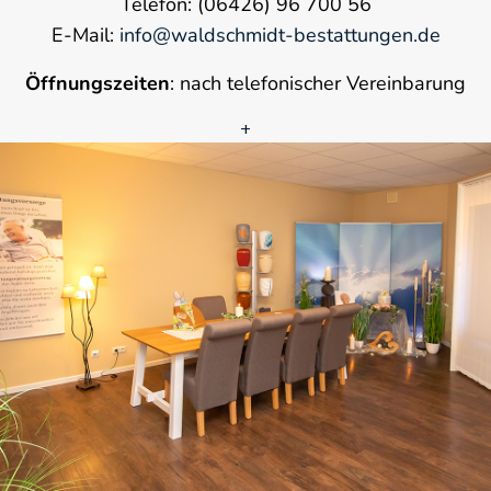
Telefon: (06426) 96 700 56
E-Mail:
info@waldschmidt-bestattungen.de
Öffnungszeiten
: nach telefonischer Vereinbarung
+